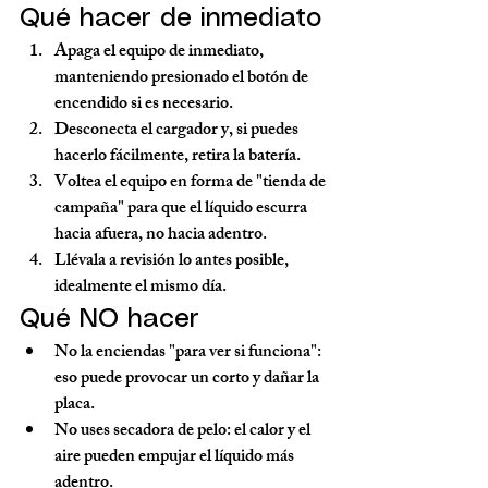
Qué hacer de inmediato
Apaga el equipo de inmediato, 
manteniendo presionado el botón de 
encendido si es necesario.
Desconecta el cargador y, si puedes 
hacerlo fácilmente, retira la batería.
Voltea el equipo en forma de "tienda de 
campaña" para que el líquido escurra 
hacia afuera, no hacia adentro.
Llévala a revisión lo antes posible, 
idealmente el mismo día.
Qué NO hacer
No la enciendas "para ver si funciona": 
eso puede provocar un corto y dañar la 
placa.
No uses secadora de pelo: el calor y el 
aire pueden empujar el líquido más 
adentro.