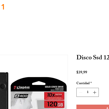
11
Inicio
Servicios
Software
Disco Ssd 
Precio
$39,99
Cantidad
*