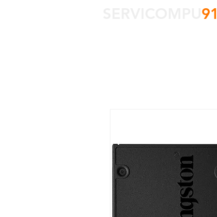
SERVICOMPU
9