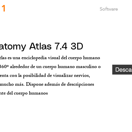
11
Inicio
Servicios
Software
tomy Atlas 7.4 3D
 es una enciclopedia visual del cuerpo humano
 360º alrededor de un cuerpo humano masculino o
ta con la posibilidad de visualizar nervios,
 mucho más. Dispone además de descripciones
nte del cuerpo humanos