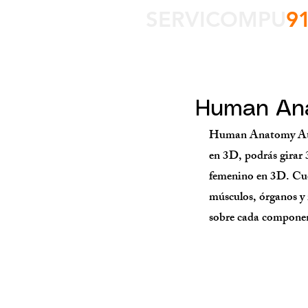
SERVICOMPU
9
Human Ana
Human Anatomy Atlas
en 3D, podrás girar
femenino en 3D. Cuen
músculos, órganos y
sobre cada compone