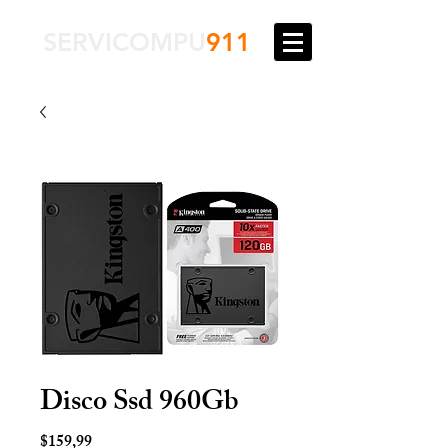
SERVICOMPU
911
Disco Ssd 960Gb
Precio
$159,99